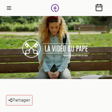
Calendr
Partager