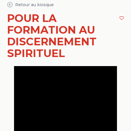
Retour au kiosque
POUR LA
FORMATION AU
DISCERNEMENT
SPIRITUEL