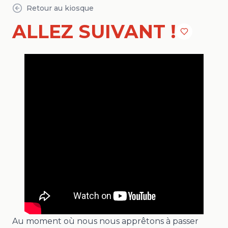
Retour au kiosque
ALLEZ SUIVANT !
Au moment où nous nous apprêtons à passer