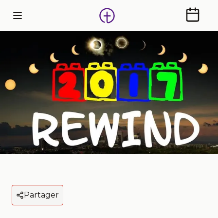
Calendr
Partager