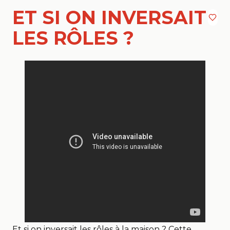
ET SI ON INVERSAIT
LES RÔLES ?
Et si on inversait les rôles à la maison ? Cette