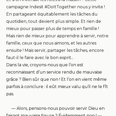
campagne Indesit
#DoItTogether
n
ous y invite !
En partageant équitablement les tâches du
quotidien, tout devient plus simple. Et rien de
mieux pour passer plus de temps en famille !
Mais rien de mieux pour apprendre à servir, notre
famille, ceux que nous aimons, et les autres
ensuite ! Mais servir, partager les tâches, encore
faut-il le faire avec le bon esprit...
Dans la vie, croyons-nous que l’on est
reconnaissant d’un service rendu de mauvaise
grâce ? Bien sûr que non ! Et l’on en vient même
parfois à conclure : il eût mieux valu qu’il ne le fît
pas.
— Alors, pensons-nous pouvoir servir Dieu en
faisant mauvaise figure ? Évidemment non ! —