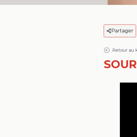
Partager
Retour au 
SOUR