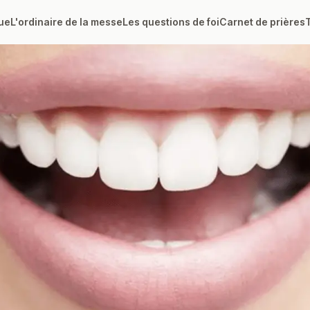
ue
L'ordinaire de la messe
Les questions de foi
Carnet de prières