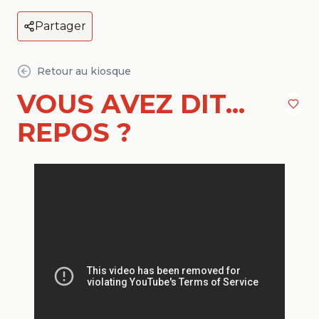
Partager
Retour au kiosque
VOUS AVEZ DIT...
REPOS ?