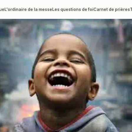
ue
L'ordinaire de la messe
Les questions de foi
Carnet de prières