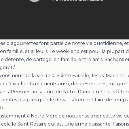
es blagounettes font partie de notre vie quotidienne, e
en famille, et ailleurs. Le week-end est pour la plupart 
détente, de partage, en famille, entre amis. Sachons en
égèreté.
ons-nous de la vie de la Sainte Famille, Jésus, Marie et J
r d'excellents moments aussi, de rires en joies, malgré l'
ons. Pensons au sourire de Notre Dame que nous fêtons
 petites blagues qu'elle devait sûrement faire de temps 
ph.
stamment à Notre Mère de nous enseigner cette vie de 
r cela le Saint Rosaire qui est une arme puissante. Faiso