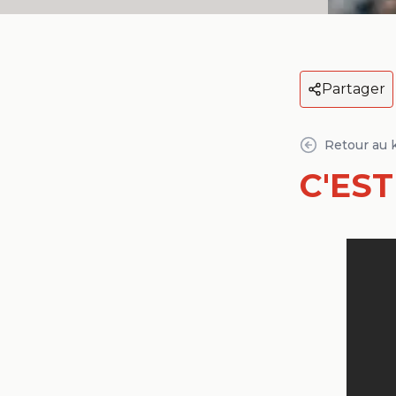
Partager
Retour au 
C'EST