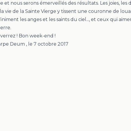
 et nous serons émerveillés des résultats. Les joies, les
e la vie de la Sainte Vierge y tissent une couronne de lou
iniment les anges et les saints du ciel..., et ceux qui ai
terre.
 verrez ! Bon week-end !
Carpe Deum
, le
7 octobre 2017