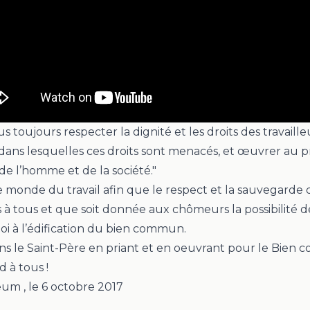
s toujours respecter la dignité et les droits des travaill
s dans lesquelles ces droits sont menacés, et œuvrer au 
e l’homme et de la société
."
e monde du travail afin que le respect et la sauvegarde d
s à tous et que soit donnée aux chômeurs la possibilité 
i à l’édification du bien commun.
 le Saint-Père en priant et en oeuvrant pour le Bien 
 à tous !
Deum
, le
6 octobre 2017