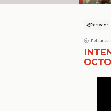
Partager
Retour au 
INTE
OCTO