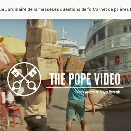
ue
L'ordinaire de la messe
Les questions de foi
Carnet de prières