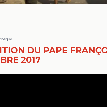
kiosque
NTION DU PAPE FRANÇOI
BRE 2017