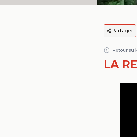
Partager
Retour au 
LA R