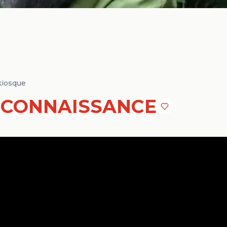
kiosque
ECONNAISSANCE