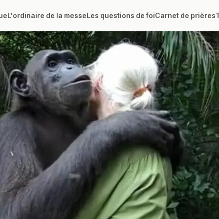
ue
L'ordinaire de la messe
Les questions de foi
Carnet de prières