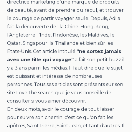
directrice marketing d’une marque de produits
de beauté
, avant de prendre du recul, et trouver
le courage de partir voyager seule. Depuis, Adi a
fait la découverte de : la Chine, Hong-Kong,
l’Angleterre, l’Inde, l’Indonésie, les Maldives, le
Qatar, Singapour, la Thaïlande et bien sûr les
Etats-Unis. Cet
article intitulé
“ne sortez jamais
avec une fille qui voyage”
a fait son petit buzz il
y a 3 ans parmi les médias. Il faut dire que le sujet
est puissant et intéresse de nombreuses
personnes. Tous ses articles sont présents sur son
site
Love the search
que je vous conseille de
consulter si vous aimer découvrir.
En deux mots, avoir le courage de tout laisser
pour suivre son chemin, c'est ce qu'on fait les
apôtres, Saint Pierre, Saint Jean, et tant d'autres. Il