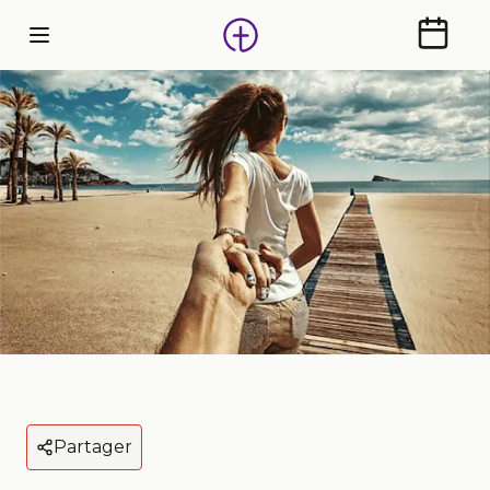
Calendr
Partager