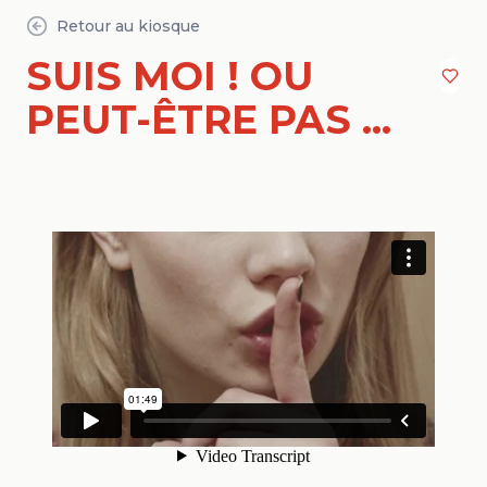
Retour au kiosque
SUIS MOI ! OU
PEUT-ÊTRE PAS ...