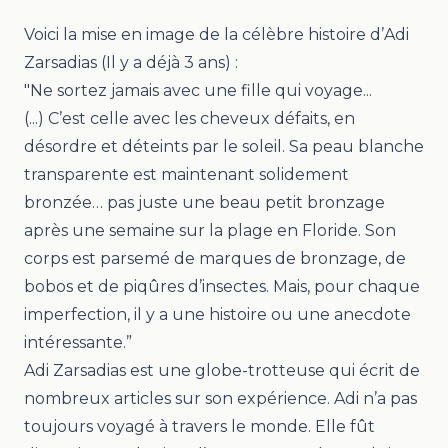
Voici la mise en image de la célèbre histoire d’
Adi
Zarsadias
(Il y a déjà 3 ans) :
"Ne sortez jamais avec une fille qui voyage...
(...) C’est celle avec les cheveux défaits, en
désordre et déteints par le soleil. Sa peau blanche
transparente est maintenant solidement
bronzée… pas juste une beau petit bronzage
après une semaine sur la plage en Floride. Son
corps est parsemé de marques de bronzage, de
bobos et de piqûres d’insectes. Mais, pour chaque
imperfection, il y a une histoire ou une anecdote
intéressante.”
Adi Zarsadias
e
st
une globe-trotteuse
qui écrit de
nombreux articles sur son expérience. Adi n’a pas
toujours voyagé à travers le monde.
Elle fût