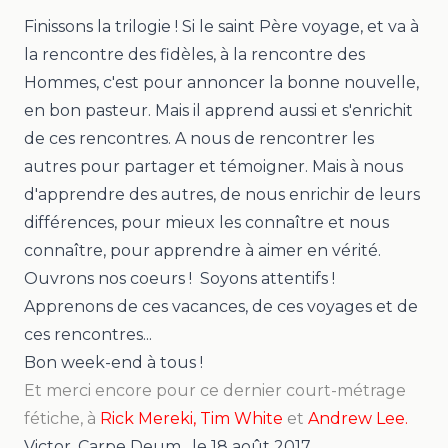
Finissons la trilogie ! Si le saint Père voyage, et va à
la rencontre des fidèles, à la rencontre des
Hommes, c'est pour annoncer la bonne nouvelle,
en bon pasteur. Mais il apprend aussi et s'enrichit
de ces rencontres. A nous de rencontrer les
autres pour partager et témoigner. Mais à nous
d'apprendre des autres, de nous enrichir de leurs
différences, pour mieux les connaître et nous
connaître, pour apprendre à aimer en vérité.
Ouvrons nos coeurs ! Soyons
attentifs !
Apprenons de ces vacances, de ces voyages et de
ces rencontres...
Bon week-end à tous !
Et merci encore pour ce dernier court-métrage
fétiche, à
Rick Mereki, Tim White
et
Andrew Lee.
Victor, Carpe Deum
, le
18 août 2017