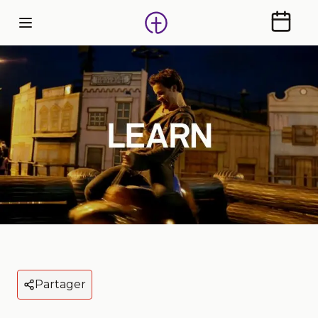
Calendr
Partager