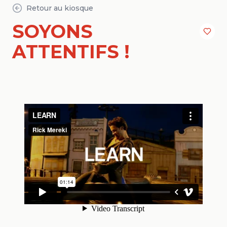
Retour au kiosque
SOYONS
ATTENTIFS !