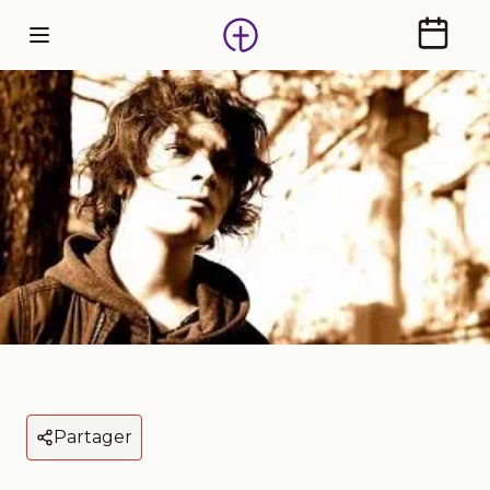
Calendr
Partager