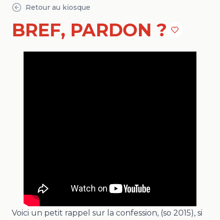
Retour au kiosque
BREF, PARDON ?
Voici un petit rappel sur la confession, (so 2015), si