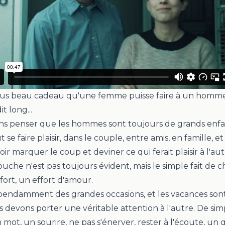
plus beau cadeau qu'une femme puisse faire à un homme
t long...
ns penser que les hommes sont toujours de grands enfa
t se faire plaisir, dans le couple, entre amis, en famille, et
savoir marquer le coup et deviner ce qui ferait plaisir à l'a
ouche n'est pas toujours évident, mais le simple fait de 
fort, un effort d'amour.
pendamment des grandes occasions, et les vacances son
s devons porter une véritable attention à l'autre. De sim
 mot, un sourire, ne pas s'énerver, rester à l'écoute, un 