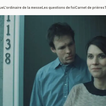
ue
L'ordinaire de la messe
Les questions de foi
Carnet de prières