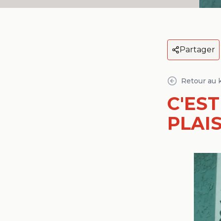
Partager
Retour au 
C'EST
PLAISI