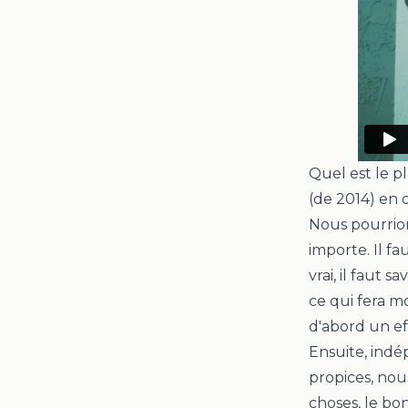
Quel est le 
(de 2014) en di
Nous pourrio
importe. Il fau
vrai, il faut 
ce qui fera m
d'abord un ef
Ensuite, indé
propices, nou
choses, le bon