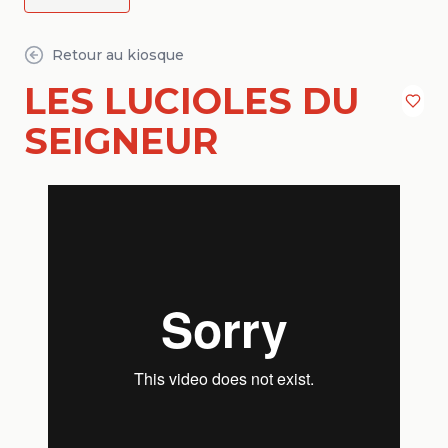
Retour au kiosque
LES LUCIOLES DU
SEIGNEUR