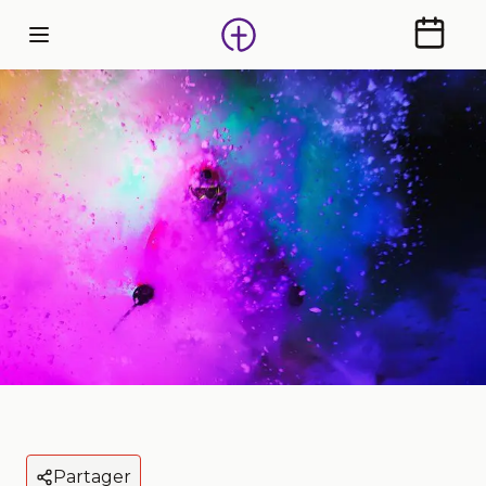
Calendr
Partager