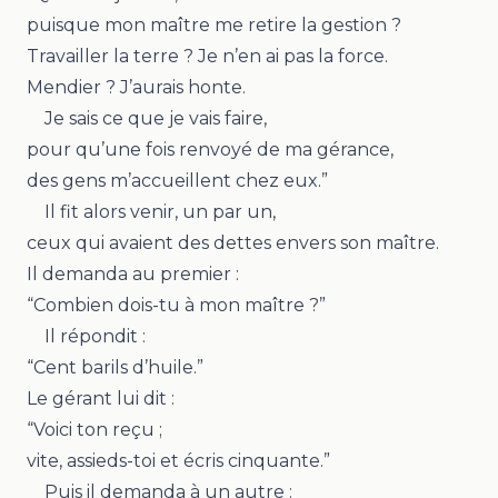
puisque mon maître me retire la gestion ?
Travailler la terre ? Je n’en ai pas la force.
Mendier ? J’aurais honte.
Je sais ce que je vais faire,
pour qu’une fois renvoyé de ma gérance,
des gens m’accueillent chez eux.”
Il fit alors venir, un par un,
ceux qui avaient des dettes envers son maître.
Il demanda au premier :
“Combien dois-tu à mon maître ?”
Il répondit :
“Cent barils d’huile.”
Le gérant lui dit :
“Voici ton reçu ;
vite, assieds-toi et écris cinquante.”
Puis il demanda à un autre :