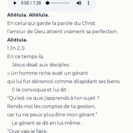
Alléluia. Alléluia.
En celui qui garde la parole du Christ
l’amour de Dieu atteint vraiment sa perfection.
Alléluia.
1 Jn 2, 5
En ce temps-là,
Jésus disait aux disciples :
« Un homme riche avait un gérant
qui lui fut dénoncé comme dilapidant ses biens.
Il le convoqua et lui dit :
“Qu’est-ce que j’apprends à ton sujet ?
Rends-moi les comptes de ta gestion,
car tu ne peux plus être mon gérant.”
Le gérant se dit en lui-même :
“Que vais-je faire,