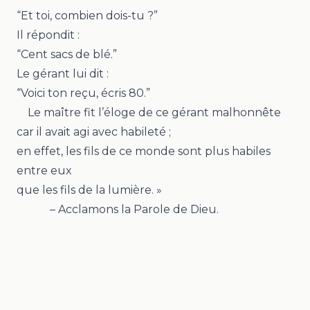
“Et toi, combien dois-tu ?”
Il répondit :
“Cent sacs de blé.”
Le gérant lui dit :
“Voici ton reçu, écris 80.”
Le maître fit l’éloge de ce gérant malhonnête
car il avait agi avec habileté ;
en effet, les fils de ce monde sont plus habiles
entre eux
que les fils de la lumière. »
– Acclamons la Parole de Dieu.