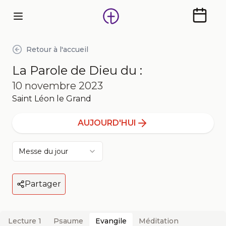
Calendr
Retour à l'accueil
La Parole de Dieu du :
10 novembre 2023
Saint Léon le Grand
AUJOURD'HUI
Messe du jour
Partager
lecture 1
psaume
evangile
Méditation