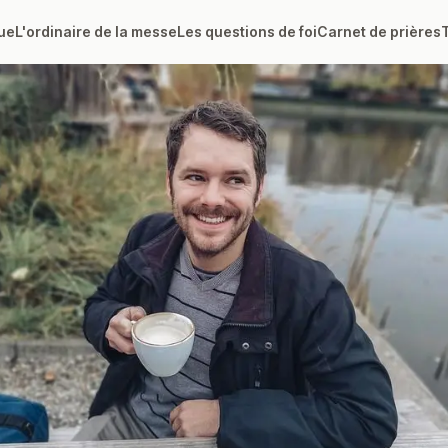
ue
L'ordinaire de la messe
Les questions de foi
Carnet de prières