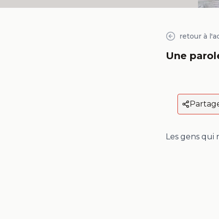
retour à l'a
Une paro
Partag
Les gens qui n