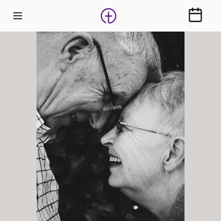
Calendr