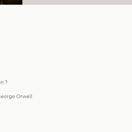
in ?
eorge Orwell