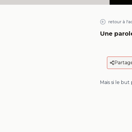
retour à l'a
Une paro
Partag
Mais si le but