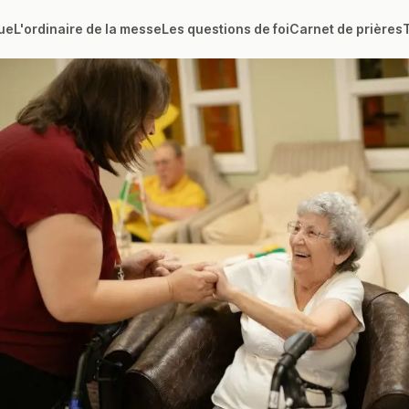
ue
L'ordinaire de la messe
Les questions de foi
Carnet de prières