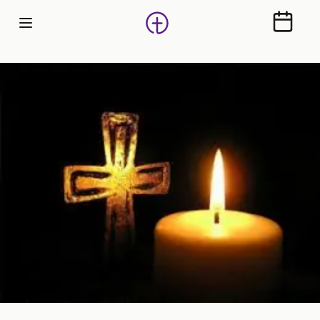
Calendr