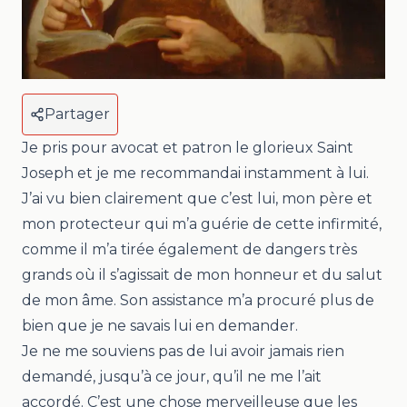
Partager
Je pris pour avocat et patron le glorieux Saint
Joseph
et je me recommandai instamment à lui.
J’ai vu bien clairement que c’est lui, mon père et
mon protecteur qui m’a guérie de cette infirmité,
comme il m’a tirée également de dangers très
grands où il s’agissait de mon honneur et du salut
de mon âme. Son assistance m’a procuré plus de
bien que je ne savais lui en demander.
Je ne me souviens pas de lui avoir jamais rien
demandé, jusqu’à ce jour, qu’il ne me l’ait
accordé. C’est une chose merveilleuse que les