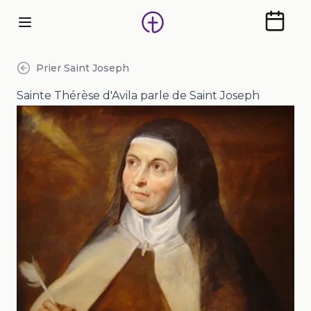
Calendr
Prier Saint Joseph
Sainte Thérèse d'Avila parle de Saint Joseph