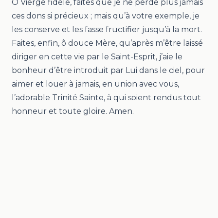
Ô Vierge fidèle, faites que je ne perde plus jamais
ces dons si précieux ; mais qu’à votre exemple, je
les conserve et les fasse fructifier jusqu’à la mort.
Faites, enfin, ô douce Mère, qu’après m’être laissé
diriger en cette vie par le Saint-Esprit, j’aie le
bonheur d’être introduit par Lui dans le ciel, pour
aimer et louer à jamais, en union avec vous,
l’adorable Trinité Sainte, à qui soient rendus tout
honneur et toute gloire. Amen.
Mentions légales