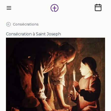
Calendr
Consécrations
Consécration à Saint Joseph