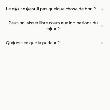
Le c�ur n�est-il pas quelque chose de bon ?
Peut-on laisser libre cours aux inclinations du
c�ur ?
Qu�est-ce que la pudeur ?
Mentions légales