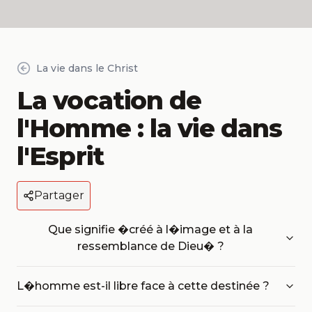
La vie dans le Christ
La vocation de
l'Homme : la vie dans
l'Esprit
Partager
Que signifie �créé à l�image et à la
ressemblance de Dieu� ?
L�homme est-il libre face à cette destinée ?