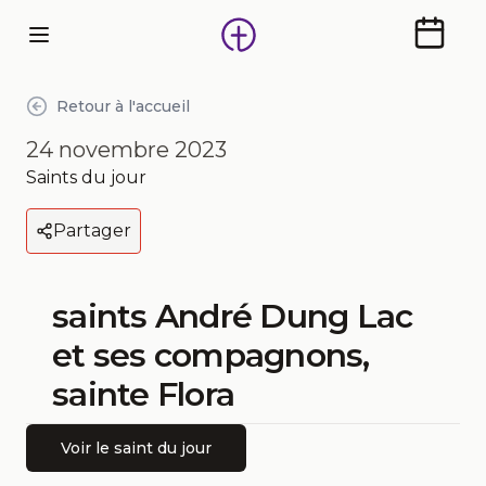
Calendr
Retour à l'accueil
24 novembre 2023
Saint
s
du jour
Partager
saints André Dung Lac
et ses compagnons,
sainte Flora
Voir le saint du jour