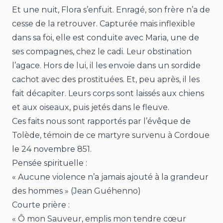
Et une nuit, Flora s’enfuit. Enragé, son frère n’a de
cesse de la retrouver. Capturée mais inflexible
dans sa foi, elle est conduite avec Maria, une de
ses compagnes, chez le cadi. Leur obstination
l’agace. Hors de lui, il les envoie dans un sordide
cachot avec des prostituées. Et, peu après, il les
fait décapiter. Leurs corps sont laissés aux chiens
et aux oiseaux, puis jetés dans le fleuve.
Ces faits nous sont rapportés par l’évêque de
Tolède, témoin de ce martyre survenu à Cordoue
le 24 novembre 851.
Pensée spirituelle :
« Aucune violence n’a jamais ajouté à la grandeur
des hommes » (Jean Guéhenno)
Courte prière :
« Ô mon Sauveur, emplis mon tendre cœur