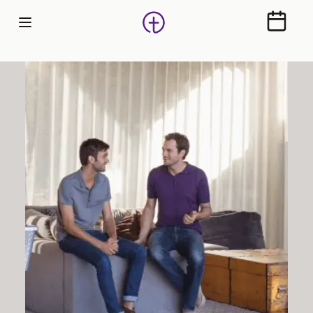
Calendr