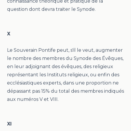
connaissance théorique et pratique de la
question dont devra traiter le Synode.
X
Le Souverain Pontife peut, s'il le veut, augmenter
le nombre des membres du Synode des Évêques,
en leur adjoignant des évêques, des religieux
représentant les Instituts religieux, ou enfin des
ecclésiastiques experts, dans une proportion ne
dépassant pas 15% du total des membres indiqués
aux numéros V et VIII.
XI