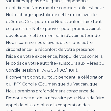
salutai­res appels de la grâce, l'expérience
quotidienne Nous montre combien utile est pour
Notre charge apostolique cette union avec les
évêques. C'est pourquoi Nous voulons faire tout
ce qui est en Notre pouvoir pour promouvoir et
développer cette union, «
afin d'avoir autour de
Nous ‑comme nous l'avons dit en une autre
circonstance‑ le réconfort de votre présence,
l'aide de votre expérience, l'appui de vos conseils,
le poids de votre autorité
» (
Discours aux Pères du
Concile
, session III,
AAS
56 [1965] 1011).
Il convenait donc, surtout pendant la célébration
ème
du II
Concile Œcuménique du Vatican, que
Nous prenions profondément conscience de
l'importance et de la nécessité pour Nous de faire
appel de plus en plus à la coopération des