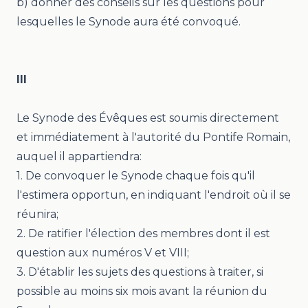
b) donner des conseils sur les questions pour
lesquelles le Synode aura été convoqué.
III
Le Synode des Évêques est soumis directement
et immédiatement à l'autorité du Pontife Romain,
auquel il appartiendra:
1. De convoquer le Synode chaque fois qu'il
l'estimera opportun, en indiquant l'endroit où il se
réunira;
2. De ratifier l'élection des membres dont il est
question aux numéros V et VIII;
3. D'établir les sujets des questions à traiter, si
possible au moins six mois avant la réunion du