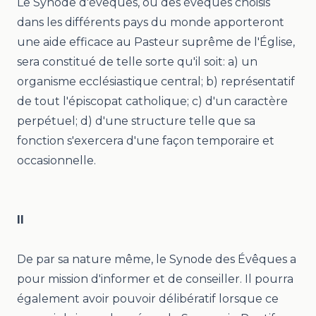
Le Synode d'évêques, où des évêques choisis
dans les différents pays du monde apporteront
une aide efficace au Pasteur suprême de l'Église,
sera constitué de telle sorte qu'il soit: a) un
organisme ecclésiastique central; b) représentatif
de tout l'épiscopat catholique; c) d'un caractère
perpétuel; d) d'une structure telle que sa
fonction s'exercera d'une façon temporaire et
occasionnelle.
II
De par sa nature même, le Synode des Évêques a
pour mission d'informer et de conseiller. Il pourra
également avoir pouvoir délibératif lorsque ce