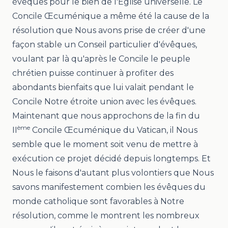
évêques pour le bien de l'Église universelle. Le
Concile Œcuménique a même été la cause de la
résolution que Nous avons prise de créer d'une
façon stable un Conseil particulier d'évêques,
voulant par là qu'après le Concile le peuple
chrétien puisse continuer à profiter des
abondants bienfaits que lui valait pendant le
Concile Notre étroite union avec les évêques.
Maintenant que nous approchons de la fin du
ème
II
Concile Œcuménique du Vatican, il Nous
semble que le moment soit venu de mettre à
exécution ce projet décidé depuis longtemps. Et
Nous le faisons d'autant plus volontiers que Nous
savons manifestement combien les évêques du
monde catholique sont favorables à Notre
résolution, comme le montrent les nombreux