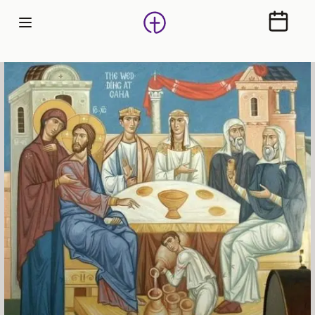
Calendr