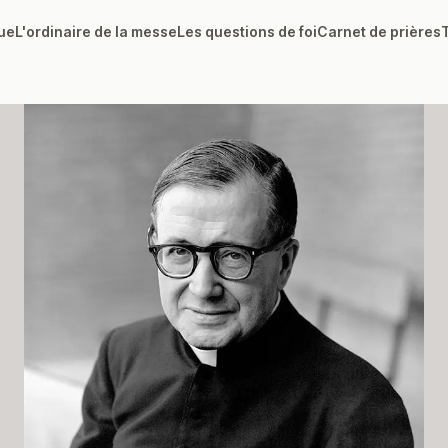
ue
L'ordinaire de la messe
Les questions de foi
Carnet de prières