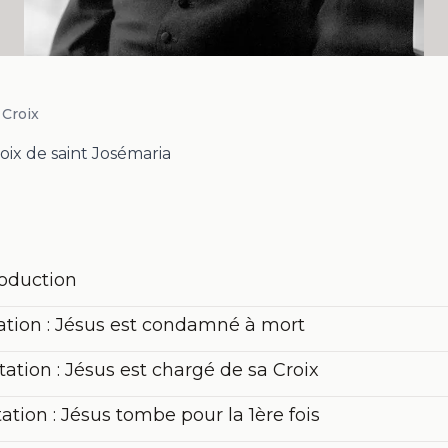
Croix
ix de saint Josémaria
roduction
ation : Jésus est condamné à mort
tion : Jésus est chargé de sa Croix
Troisième station : Jésus tombe pour la 1ère fois