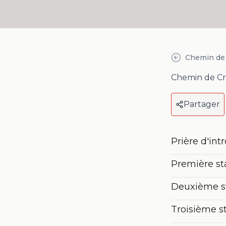
Chemin de 
Chemin de Cro
Partager
Prière d'int
Première st
Deuxième sta