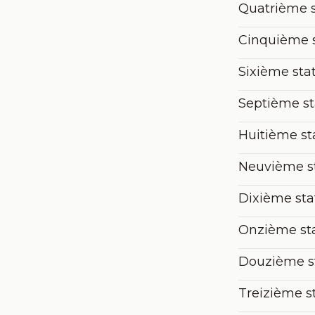
Cinquième st
Sixième sta
Septième st
Huitième sta
Neuvième sta
Dixième stat
Onzième stat
Douzième sta
Treizième st