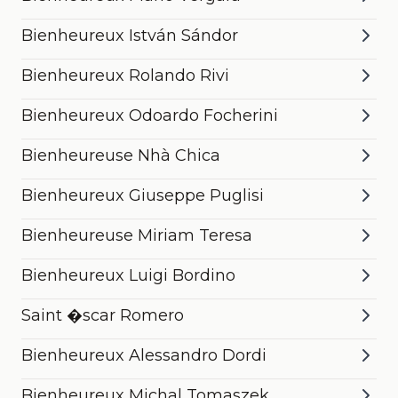
Bienheureux István Sándor
Bienheureux Rolando Rivi
Bienheureux Odoardo Focherini
Bienheureuse Nhà Chica
Bienheureux Giuseppe Puglisi
Bienheureuse Miriam Teresa
Bienheureux Luigi Bordino
Saint �scar Romero
Bienheureux Alessandro Dordi
Bienheureux Michal Tomaszek